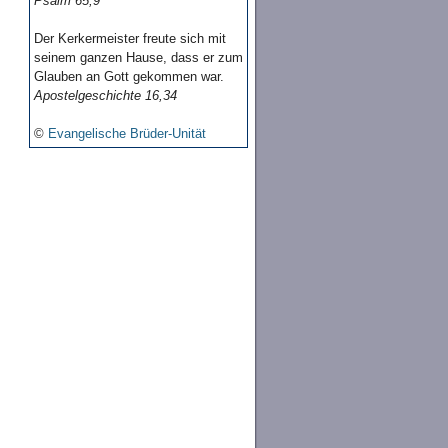
Psalm 65,9
Der Kerkermeister freute sich mit
seinem ganzen Hause, dass er zum
Glauben an Gott gekommen war.
Apostelgeschichte 16,34
©
Evangelische Brüder-Unität